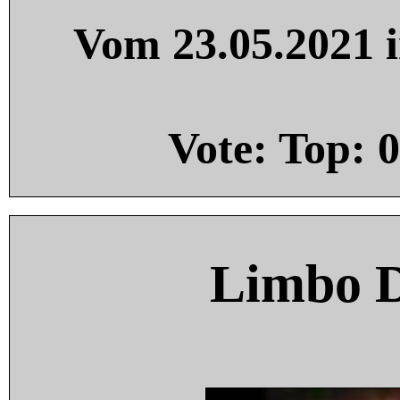
Vom 23.05.2021 i
Vote: Top:
0
Limbo 