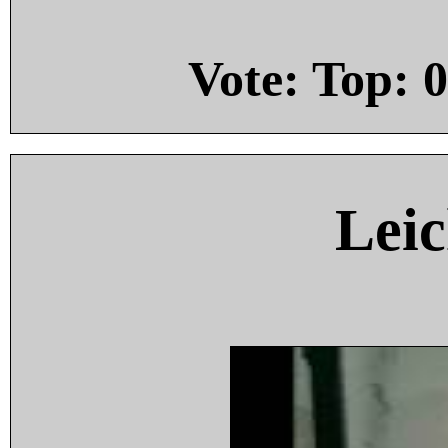
Vote: Top:
0
Leic