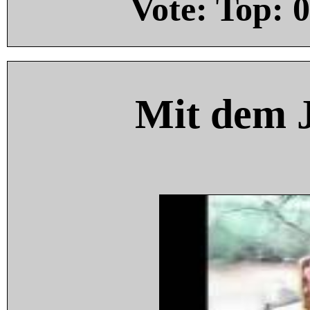
Vote: Top:
0
Mit dem 