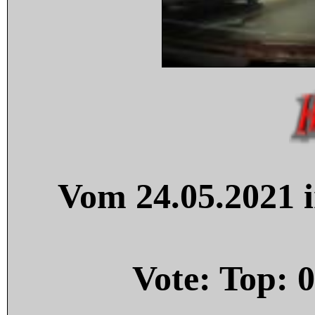
Vom 24.05.2021 i
Vote: Top:
0