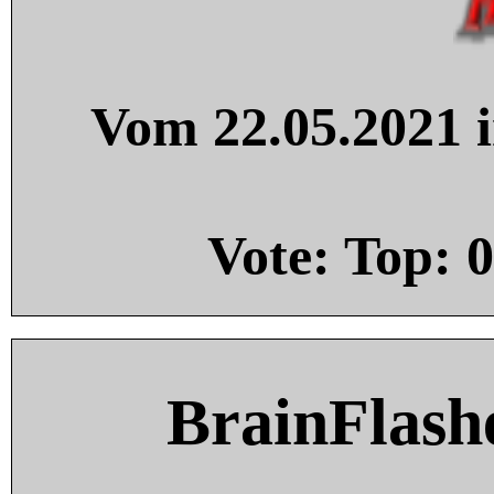
Vom 22.05.2021 i
Vote: Top:
0
BrainFlash