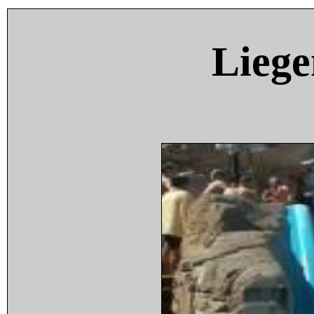
Liege