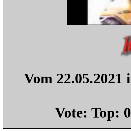
Vom 22.05.2021 i
Vote: Top:
0