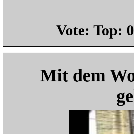
Vote: Top:
0
Mit dem Wo
ge