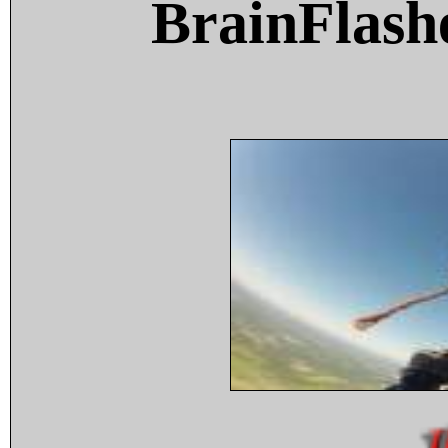
BrainFlash