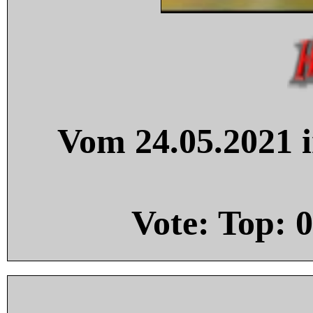
Vom 24.05.2021 i
Vote: Top:
0