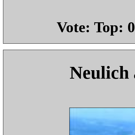
Vote: Top:
0
Neulich 