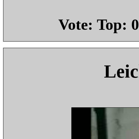
Vote: Top:
0
Leic