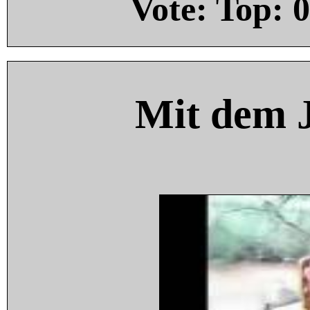
Vote: Top:
0
Mit dem 