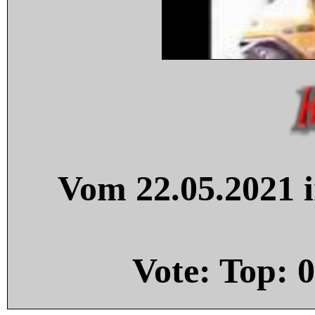
Vom 22.05.2021 i
Vote: Top:
0