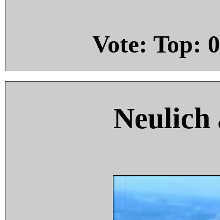
Vote: Top:
0
Neulich 