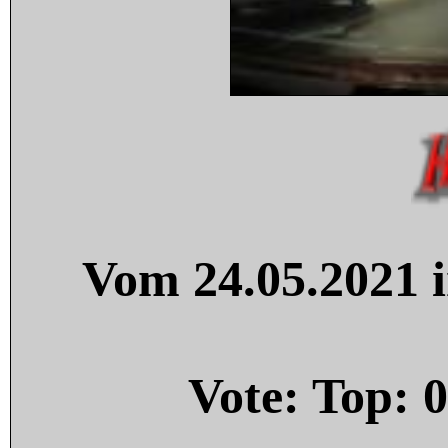
Vom 24.05.2021 i
Vote: Top:
0