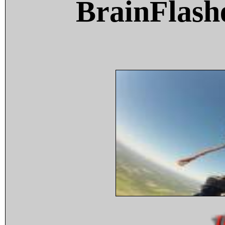
BrainFlash