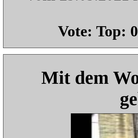
Vote: Top:
0
Mit dem Wo
ge