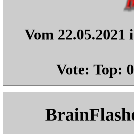
Vom 22.05.2021 i
Vote: Top:
0
BrainFlash