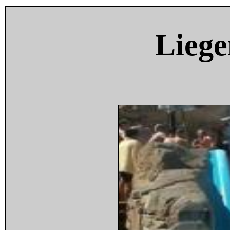
Liege