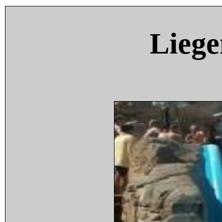
Liege