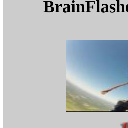
BrainFlash