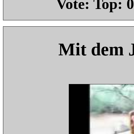
Vote: Top:
0
Mit dem 