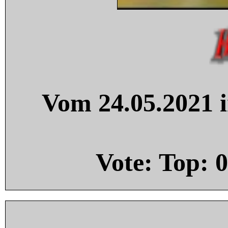
Vom 24.05.2021 i
Vote: Top:
0