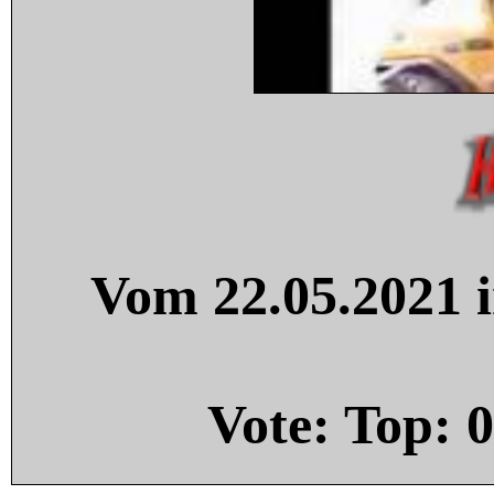
Vom 22.05.2021 i
Vote: Top:
0