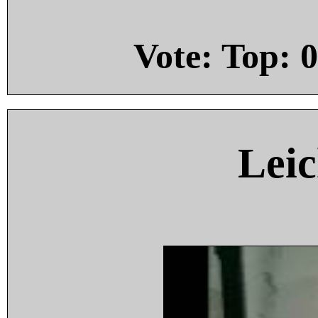
Vote: Top:
0
Leic