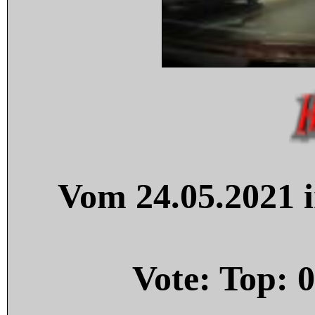
Vom 24.05.2021 i
Vote: Top:
0