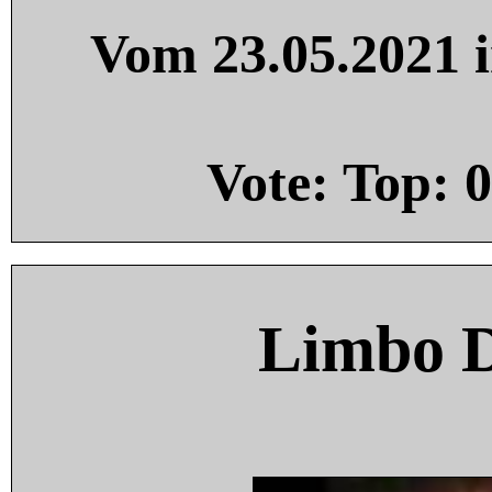
Vom 23.05.2021 i
Vote: Top:
0
Limbo 