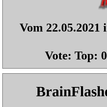
Vom 22.05.2021 i
Vote: Top:
0
BrainFlash