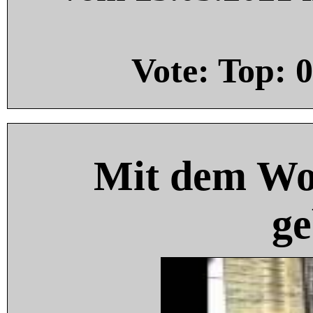
Vote: Top:
0
Mit dem Wo
ge