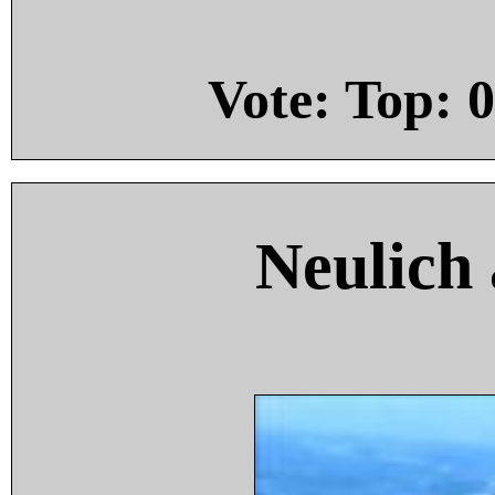
Vote: Top:
0
Neulich 