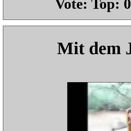
Vote: Top:
0
Mit dem 