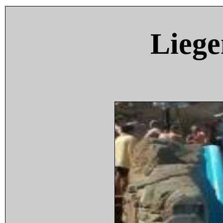
Liege