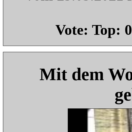
Vote: Top:
0
Mit dem Wo
ge