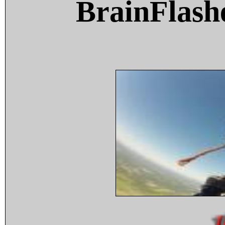
BrainFlash