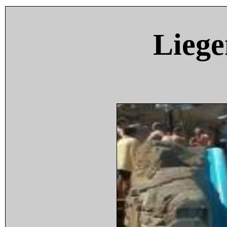
Liege