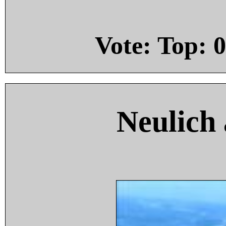
Vote: Top:
0
Neulich 