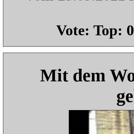
Vote: Top:
0
Mit dem Wo
ge