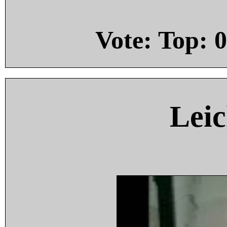
Vote: Top:
0
Leic