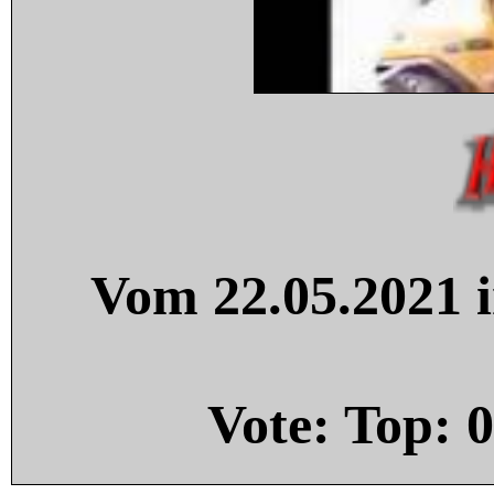
Vom 22.05.2021 i
Vote: Top:
0