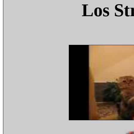
Los St