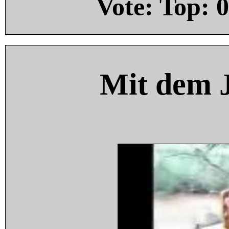
Vote: Top:
0
Mit dem 