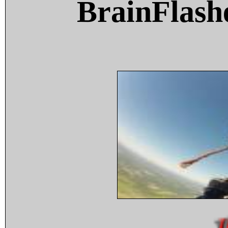
BrainFlash