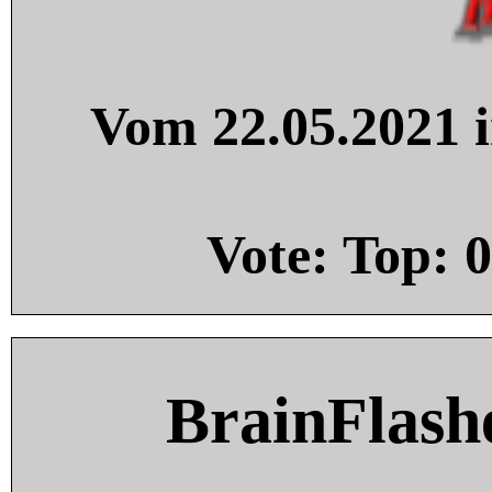
Vom 22.05.2021 i
Vote: Top:
0
BrainFlash