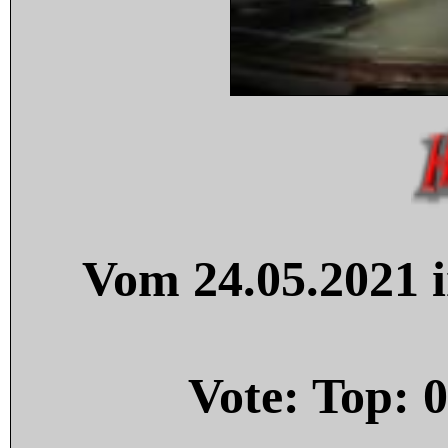
Vom 24.05.2021 i
Vote: Top:
0