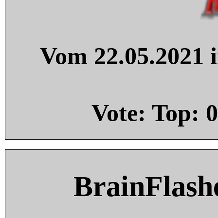
Vom 22.05.2021 i
Vote: Top:
0
BrainFlash