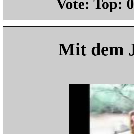
Vote: Top:
0
Mit dem 