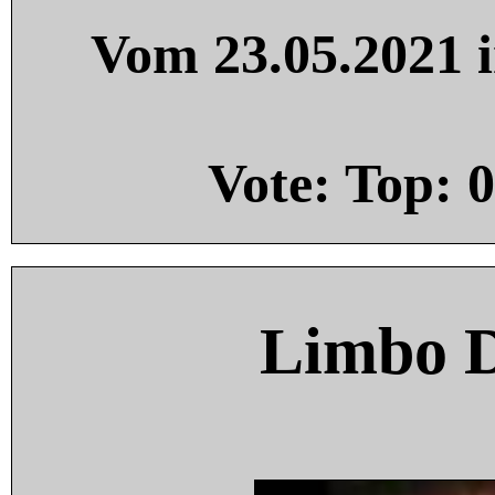
Vom 23.05.2021 i
Vote: Top:
0
Limbo 