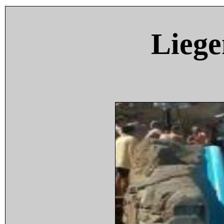
Liege