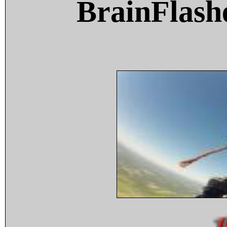
BrainFlash