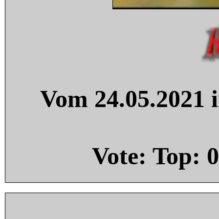
Vom 24.05.2021 i
Vote: Top:
0