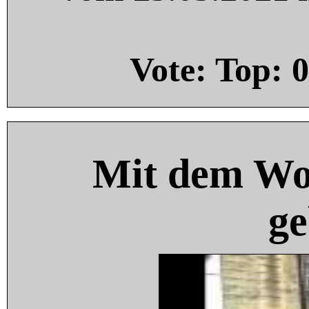
Vote: Top:
0
Mit dem Wo
ge