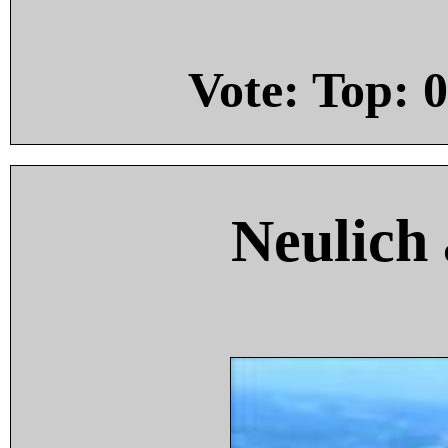
Vote: Top:
0
Neulich 