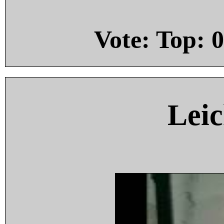
Vote: Top:
0
Leic