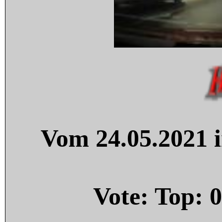
Vom 24.05.2021 i
Vote: Top:
0