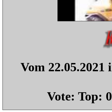
Vom 22.05.2021 i
Vote: Top:
0