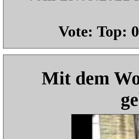
Vote: Top:
0
Mit dem Wo
ge