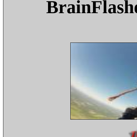
BrainFlash