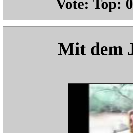
Vote: Top:
0
Mit dem 