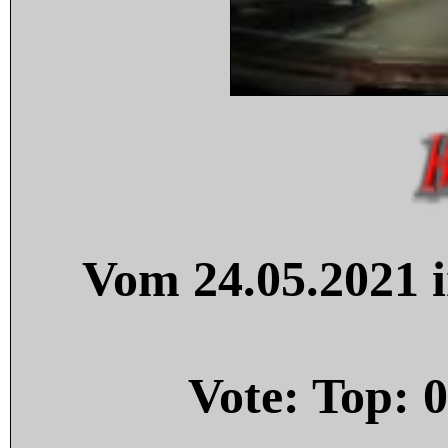
Vom 24.05.2021 i
Vote: Top:
0