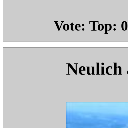
Vote: Top:
0
Neulich 