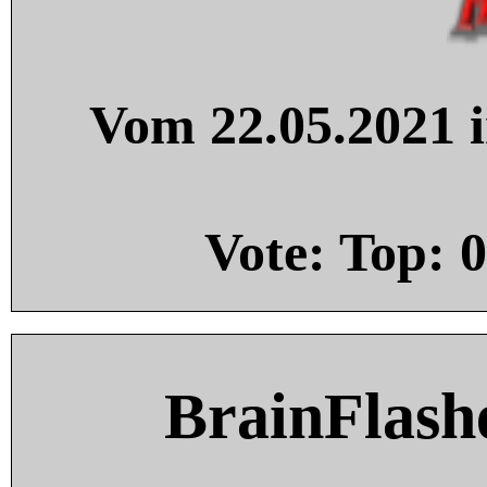
Vom 22.05.2021 i
Vote: Top:
0
BrainFlash