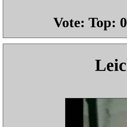
Vote: Top:
0
Leic