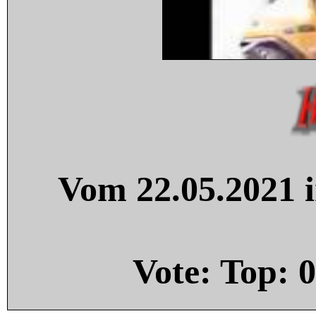
Vom 22.05.2021 i
Vote: Top:
0