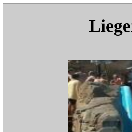
Liege