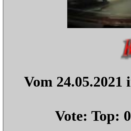
Vom 24.05.2021 i
Vote: Top:
0