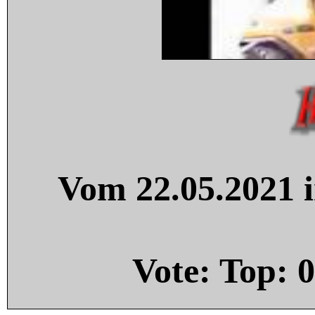
Vom 22.05.2021 i
Vote: Top:
0