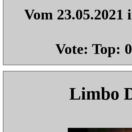
Vom 23.05.2021 i
Vote: Top:
0
Limbo 