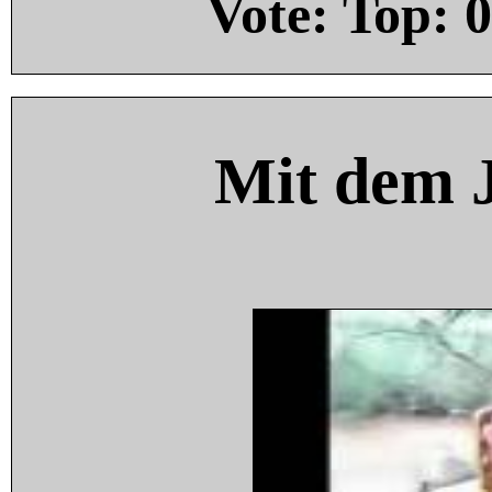
Vote: Top:
0
Mit dem 