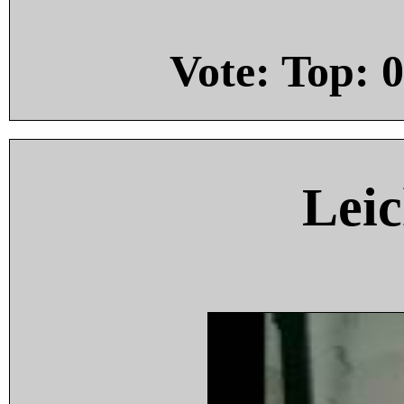
Vote: Top:
0
Leic