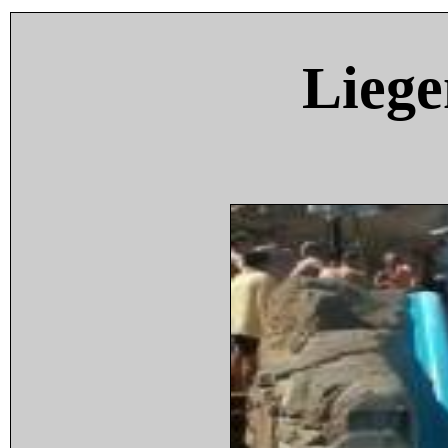
Liege