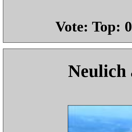
Vote: Top:
0
Neulich 