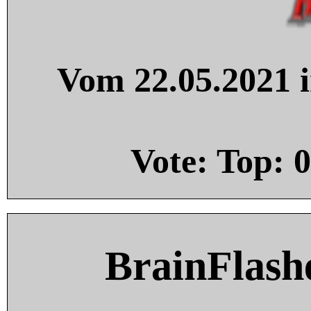
Vom 22.05.2021 i
Vote: Top:
0
BrainFlash