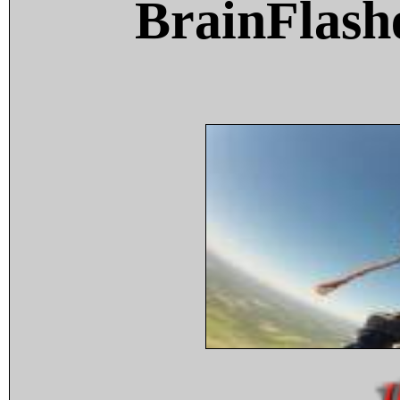
BrainFlash