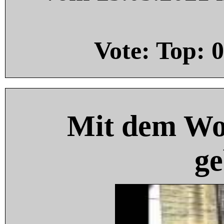
Vote: Top:
0
Mit dem Wo
ge