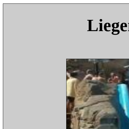
Liege