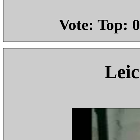
Vote: Top:
0
Leic