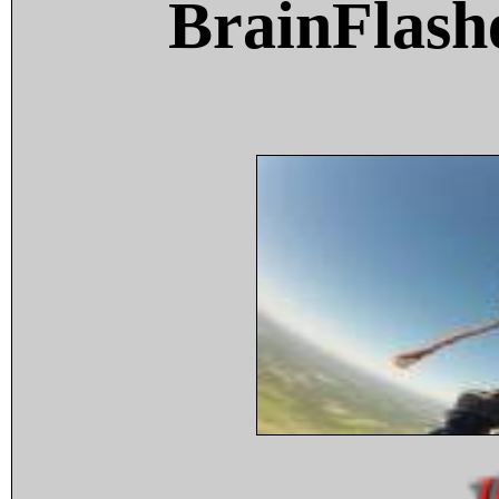
BrainFlash