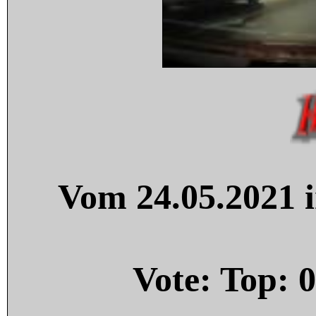
Vom 24.05.2021 i
Vote: Top:
0