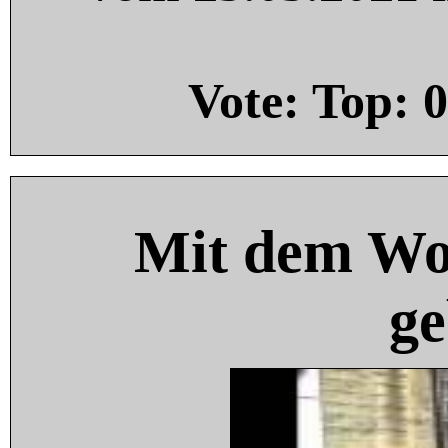
Vote: Top:
0
Mit dem Wo
ge