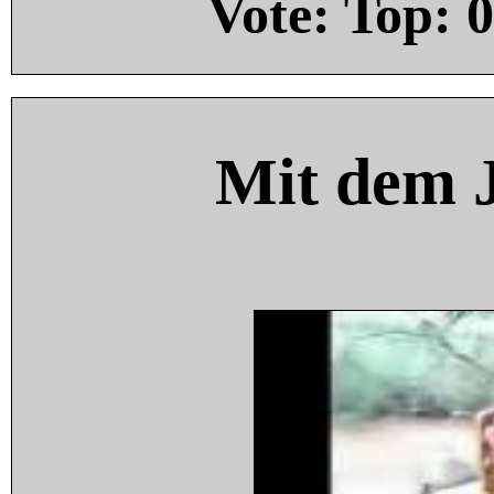
Vote: Top:
0
Mit dem 