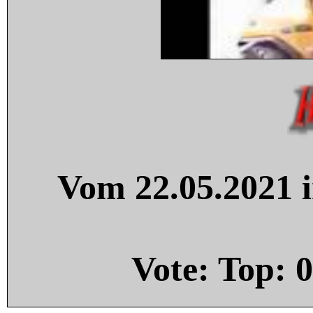
Vom 22.05.2021 i
Vote: Top:
0