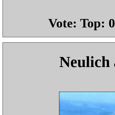
Vote: Top:
0
Neulich 