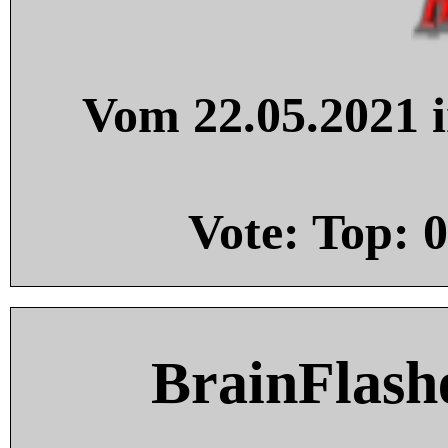
Vom 22.05.2021 i
Vote: Top:
0
BrainFlash