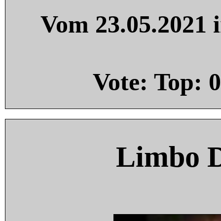
Vom 23.05.2021 i
Vote: Top:
0
Limbo 