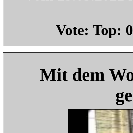
Vote: Top:
0
Mit dem Wo
ge