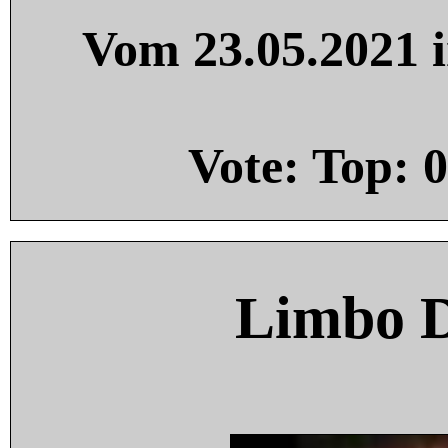
Vom 23.05.2021 i
Vote: Top:
0
Limbo 