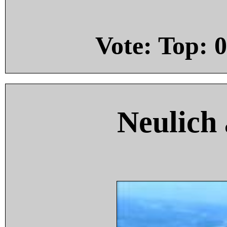
Vote: Top:
0
Neulich 