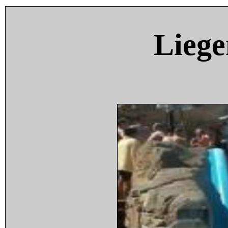
Liege