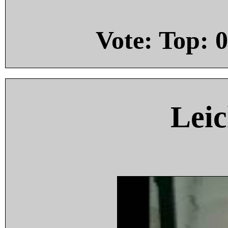
Vote: Top:
0
Leic