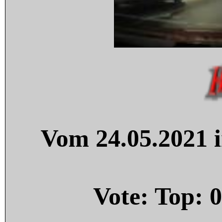
Vom 24.05.2021 i
Vote: Top:
0