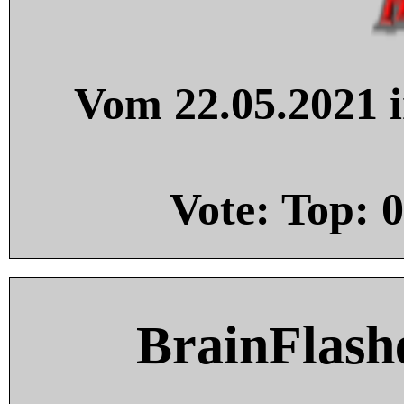
Vom 22.05.2021 i
Vote: Top:
0
BrainFlash