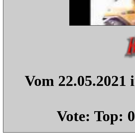
Vom 22.05.2021 i
Vote: Top:
0