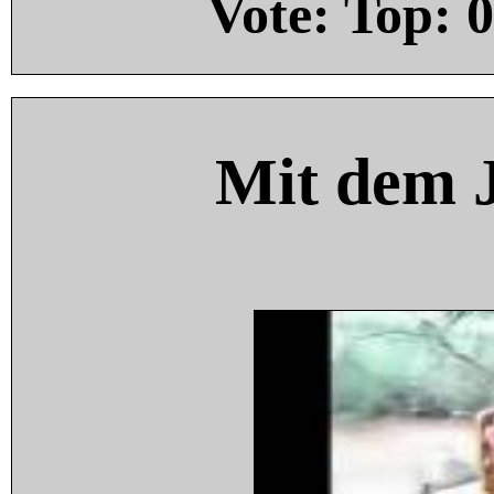
Vote: Top:
0
Mit dem 