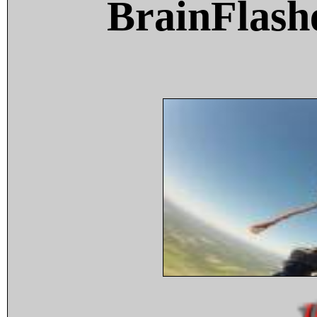
BrainFlash