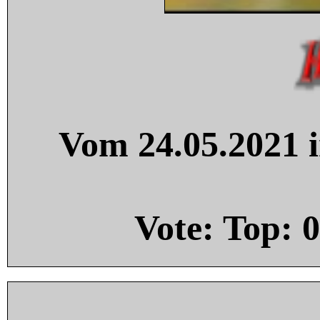
Vom 24.05.2021 i
Vote: Top:
0