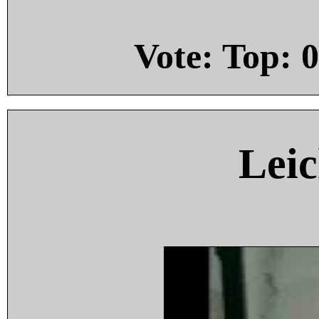
Vote: Top:
0
Leic