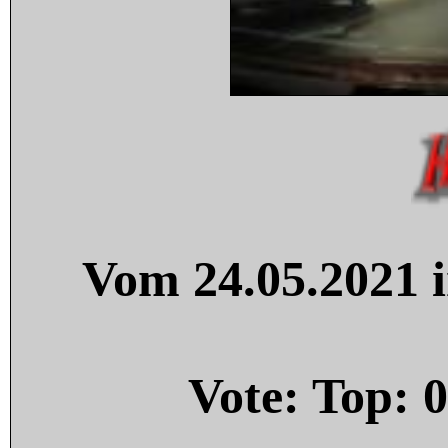
Vom 24.05.2021 i
Vote: Top:
0