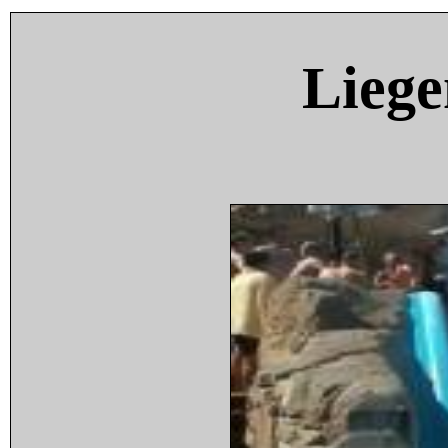
Liege