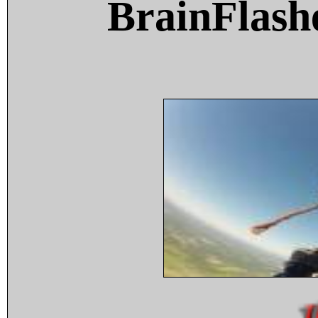
BrainFlash