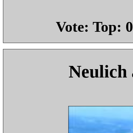
Vote: Top:
0
Neulich 