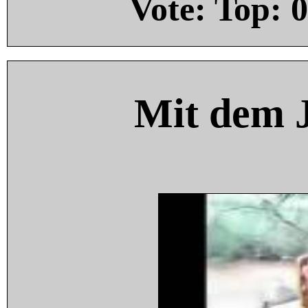
Vote: Top:
0
Mit dem 