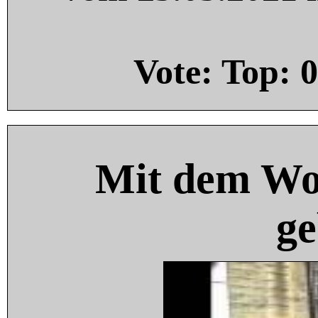
Vote: Top:
0
Mit dem Wo
ge