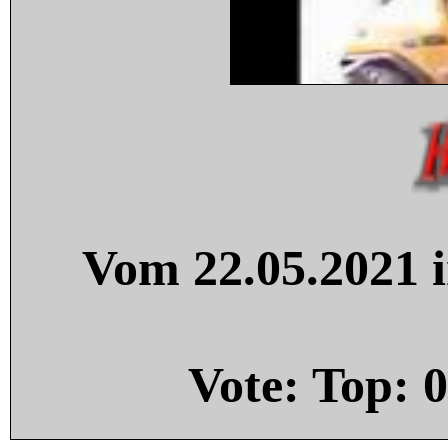
Vom 22.05.2021 i
Vote: Top:
0