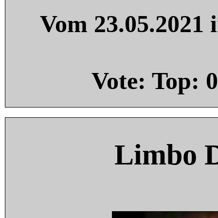
Vom 23.05.2021 i
Vote: Top:
0
Limbo 