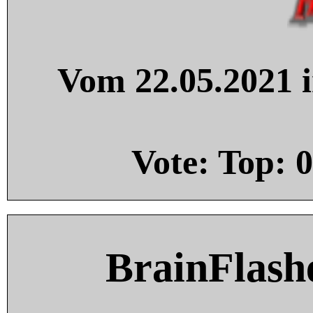
Vom 22.05.2021 i
Vote: Top:
0
BrainFlash