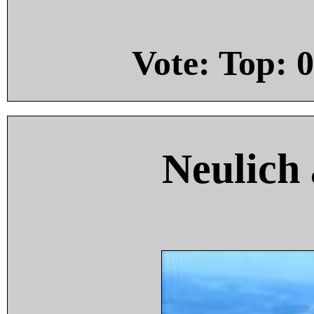
Vote: Top:
0
Neulich 