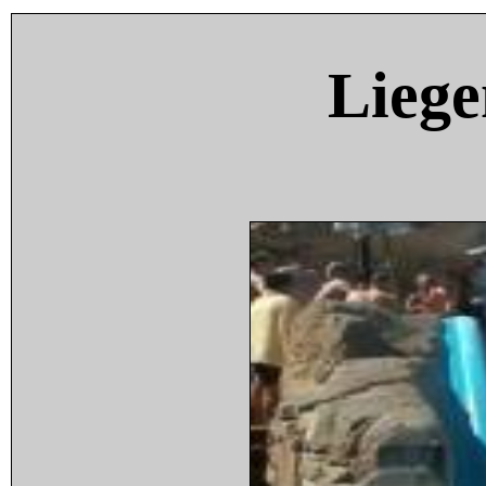
Liege