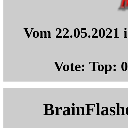
Vom 22.05.2021 i
Vote: Top:
0
BrainFlash