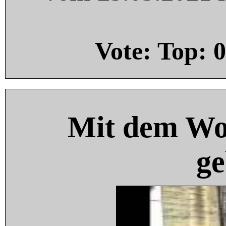
Vote: Top:
0
Mit dem Wo
ge