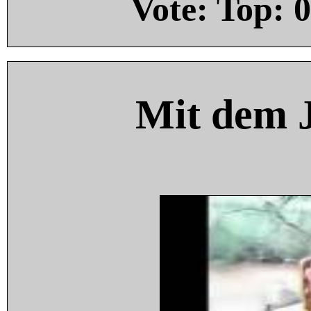
Vote: Top:
0
Mit dem 