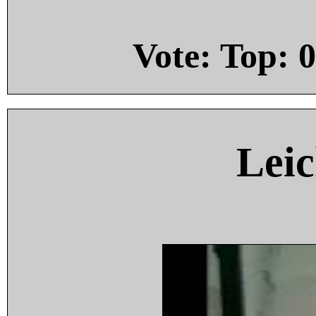
Vote: Top:
0
Leic