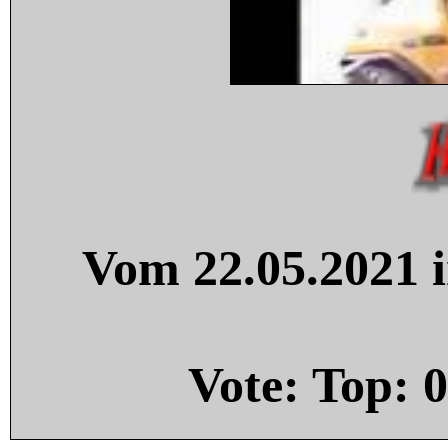
Vom 22.05.2021 i
Vote: Top:
0