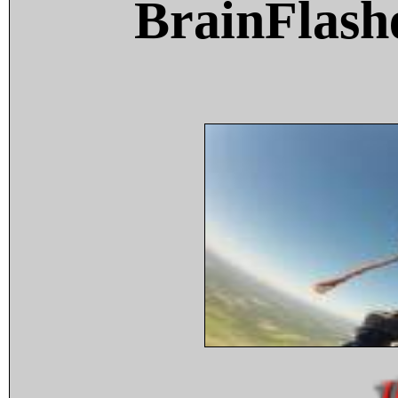
BrainFlash