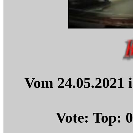
Vom 24.05.2021 i
Vote: Top:
0