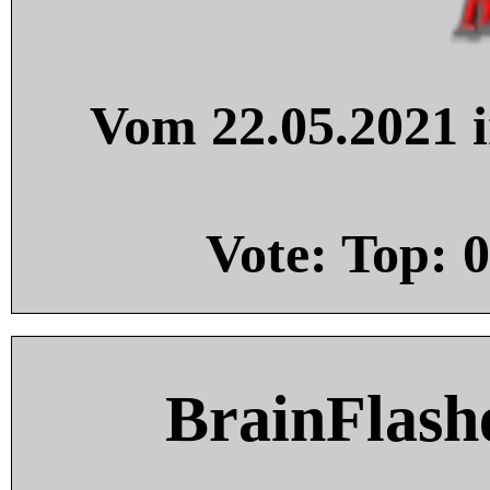
Vom 22.05.2021 i
Vote: Top:
0
BrainFlash