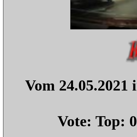
Vom 24.05.2021 i
Vote: Top:
0