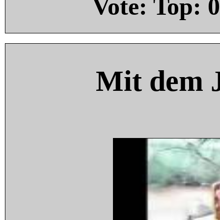
Vote: Top:
0
Mit dem 