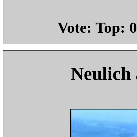
Vote: Top:
0
Neulich 