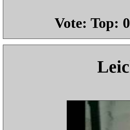
Vote: Top:
0
Leic