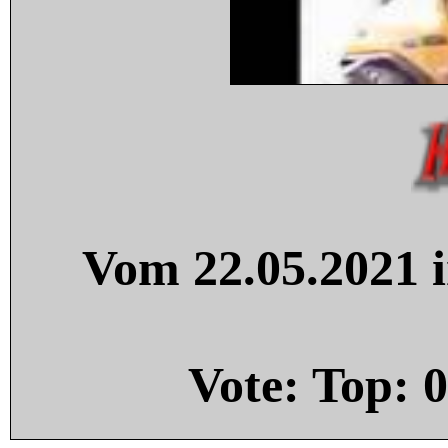
Vom 22.05.2021 i
Vote: Top:
0