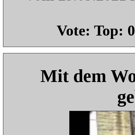
Vote: Top:
0
Mit dem Wo
ge