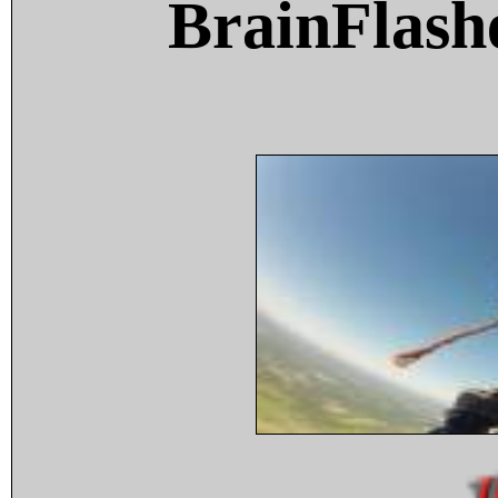
BrainFlash