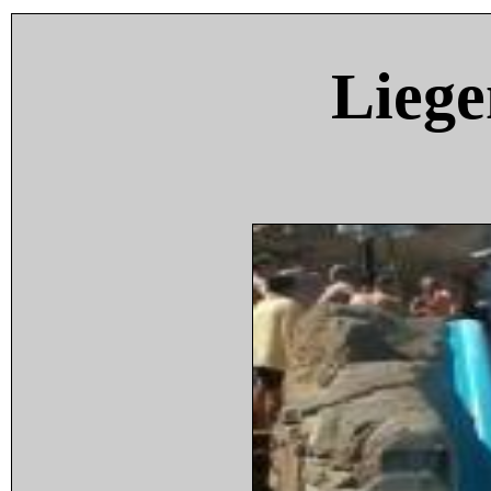
Liege