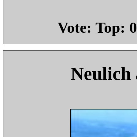
Vote: Top:
0
Neulich 