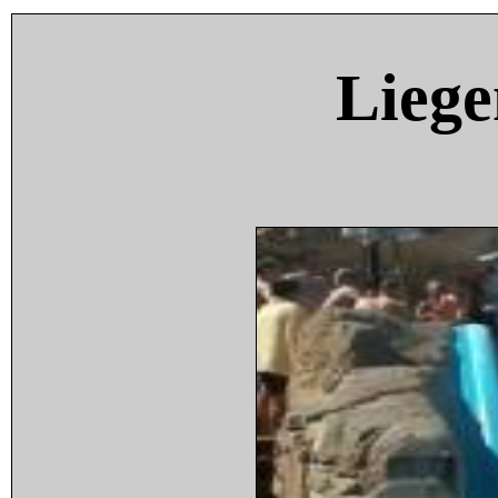
Liege