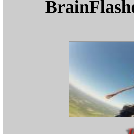
BrainFlash