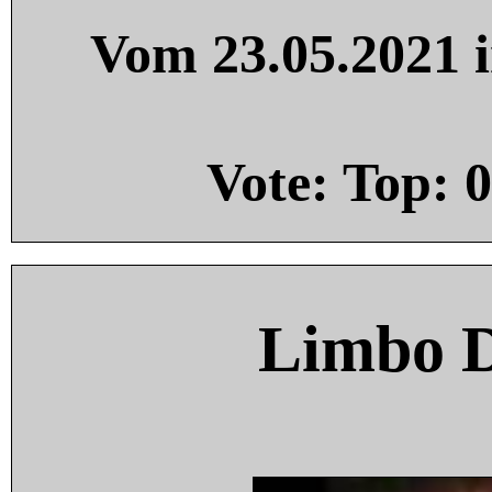
Vom 23.05.2021 i
Vote: Top:
0
Limbo 