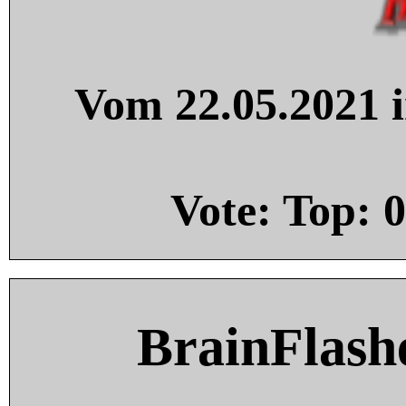
Vom 22.05.2021 i
Vote: Top:
0
BrainFlash