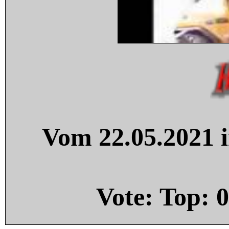
Vom 22.05.2021 i
Vote: Top:
0