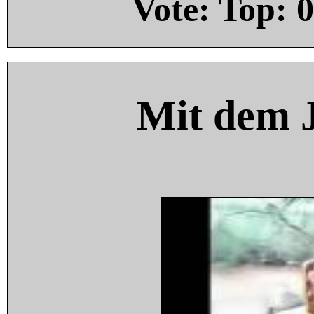
Vote: Top:
0
Mit dem 