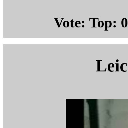
Vote: Top:
0
Leic