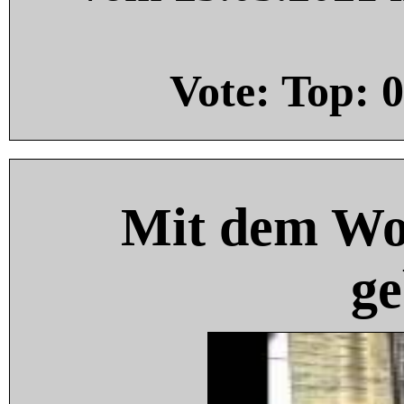
Vote: Top:
0
Mit dem Wo
ge