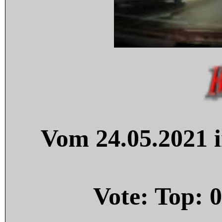
Vom 24.05.2021 i
Vote: Top:
0