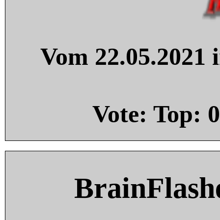
Vom 22.05.2021 i
Vote: Top:
0
BrainFlash