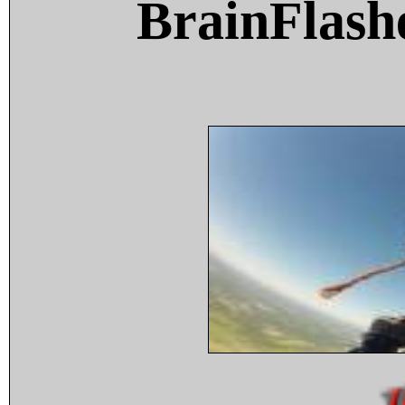
BrainFlash