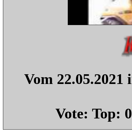
Vom 22.05.2021 i
Vote: Top:
0