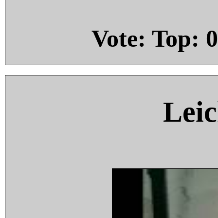
Vote: Top:
0
Leic