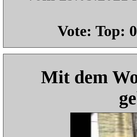
Vote: Top:
0
Mit dem Wo
ge