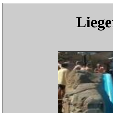
Liege