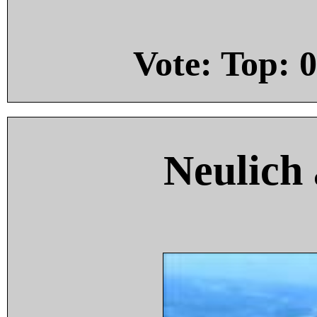
Vote: Top:
0
Neulich 