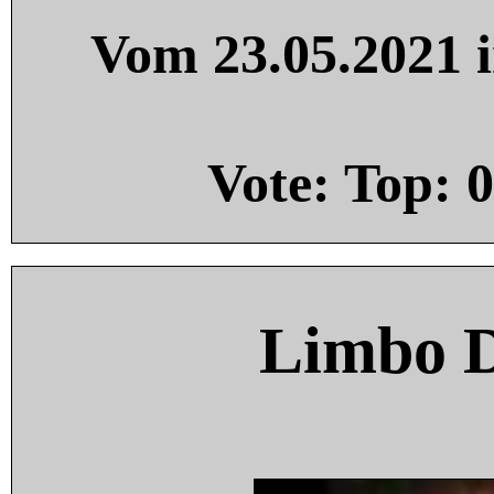
Vom 23.05.2021 i
Vote: Top:
0
Limbo 