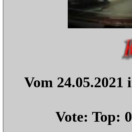
Vom 24.05.2021 i
Vote: Top:
0