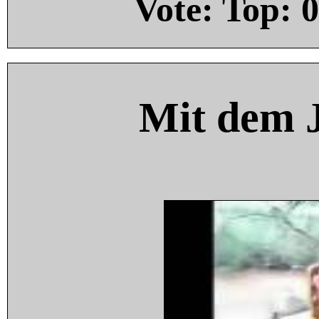
Vote: Top:
0
Mit dem 