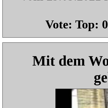
Vote: Top:
0
Mit dem Wo
ge