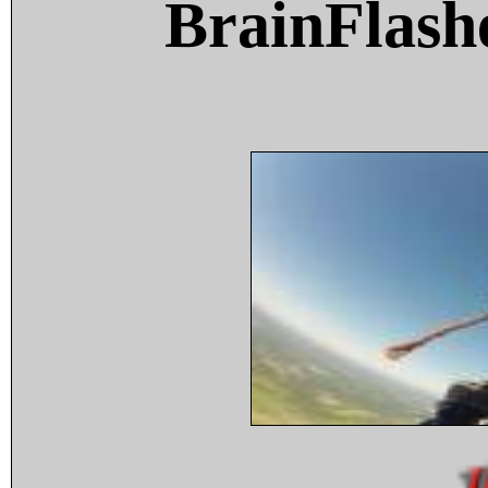
BrainFlash