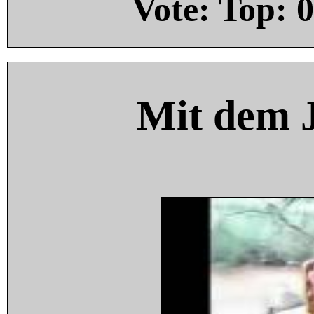
Vote: Top:
0
Mit dem 