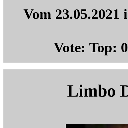
Vom 23.05.2021 i
Vote: Top:
0
Limbo 