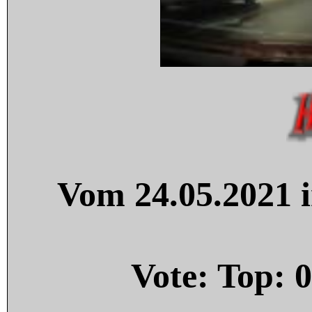
Vom 24.05.2021 i
Vote: Top:
0