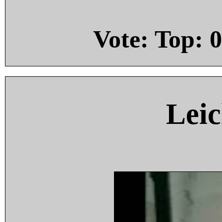
Vote: Top:
0
Leic