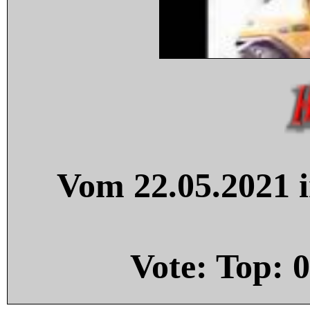
Vom 22.05.2021 i
Vote: Top:
0