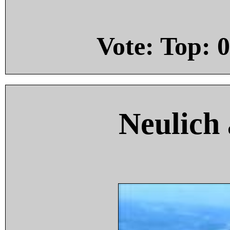
Vote: Top:
0
Neulich 