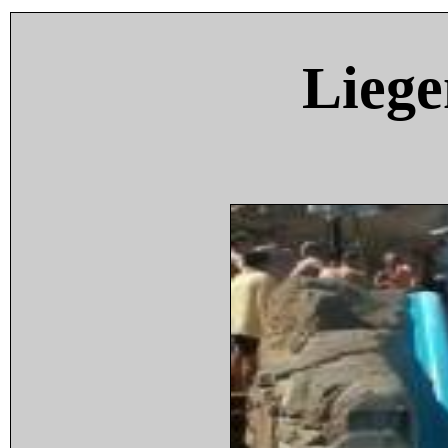
Liege