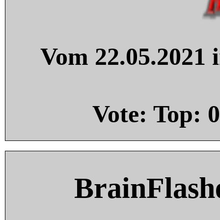
Vom 22.05.2021 i
Vote: Top:
0
BrainFlash