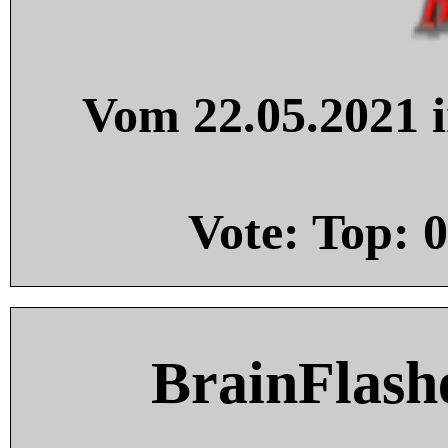
Vom 22.05.2021 i
Vote: Top:
0
BrainFlash