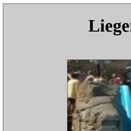
Liege