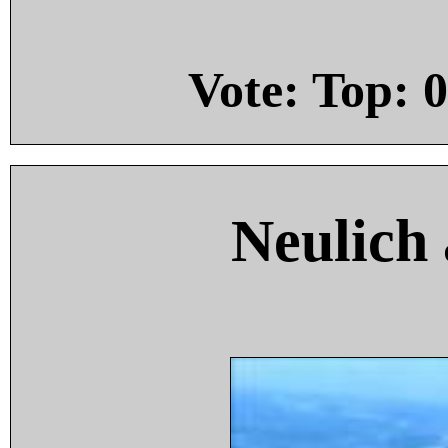
Vote: Top:
0
Neulich 