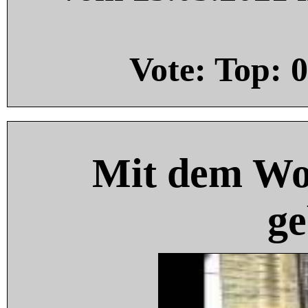
Vote: Top:
0
Mit dem Wo
ge