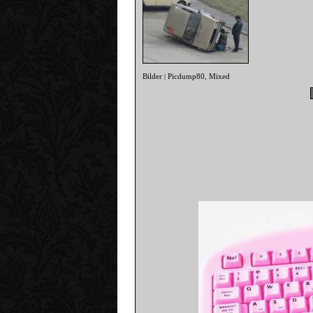
Bilder
Picdump80
Mixed
|
,