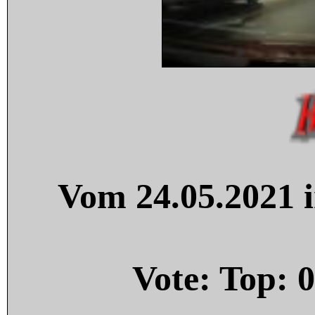
Vom 24.05.2021 i
Vote: Top:
0