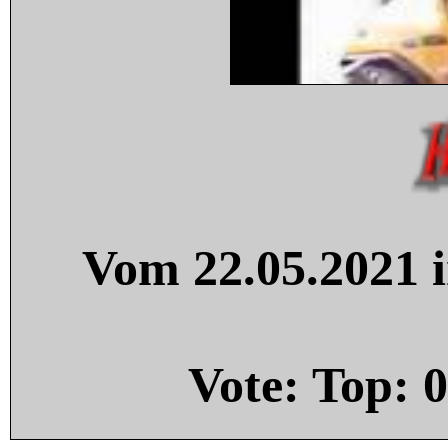
Vom 22.05.2021 i
Vote: Top:
0