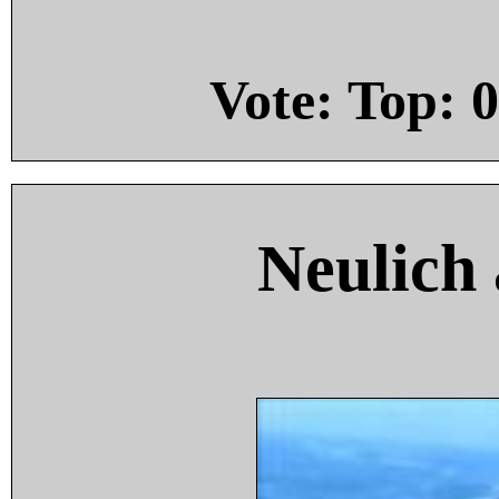
Vote: Top:
0
Neulich 