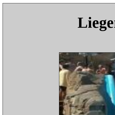
Liege