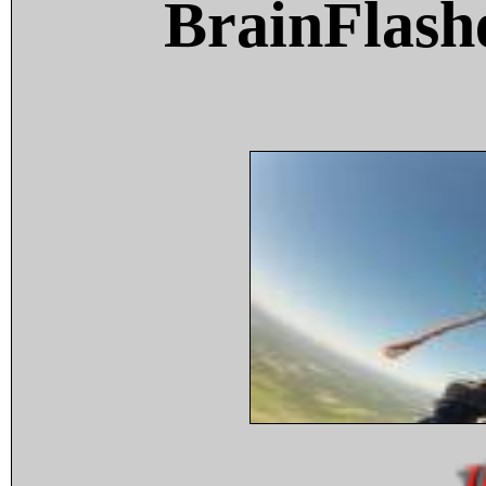
BrainFlash