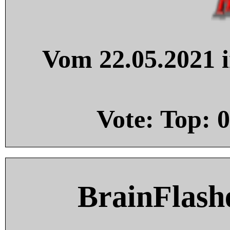
Vom 22.05.2021 i
Vote: Top:
0
BrainFlash