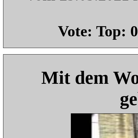
Vote: Top:
0
Mit dem Wo
ge