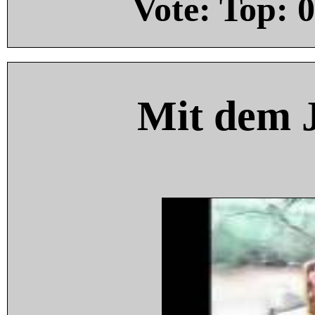
Vote: Top:
0
Mit dem 