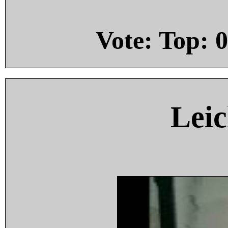
Vote: Top:
0
Leic