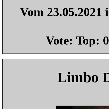
Vom 23.05.2021 i
Vote: Top:
0
Limbo 