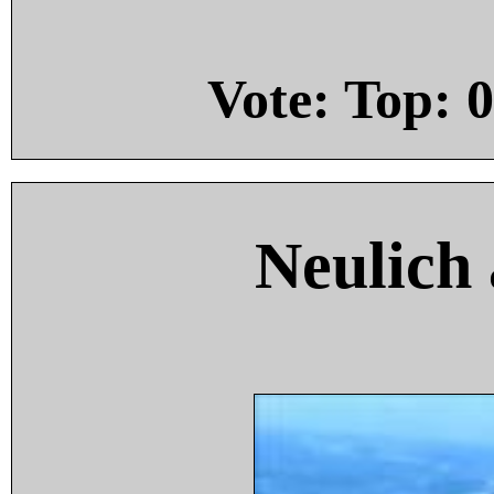
Vote: Top:
0
Neulich 