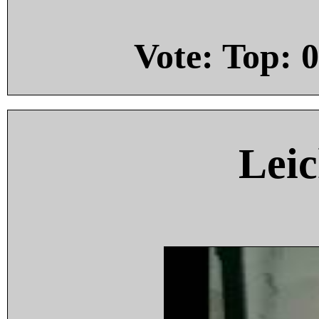
Vote: Top:
0
Leic