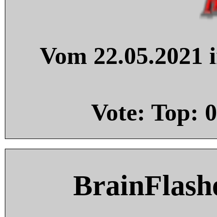
Vom 22.05.2021 i
Vote: Top:
0
BrainFlash