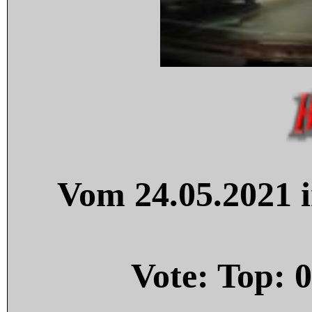
Vom 24.05.2021 i
Vote: Top:
0