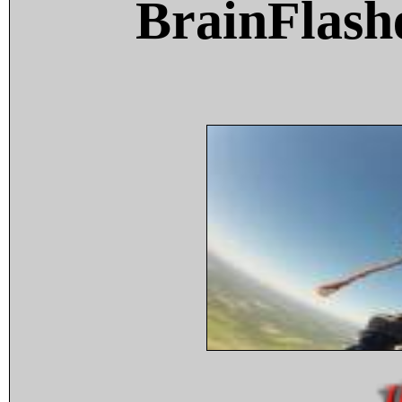
BrainFlash