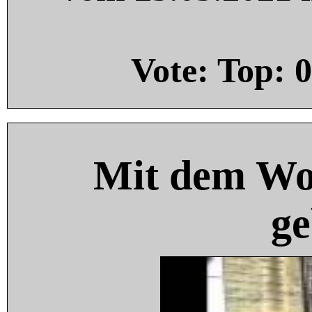
Vote: Top:
0
Mit dem Wo
ge