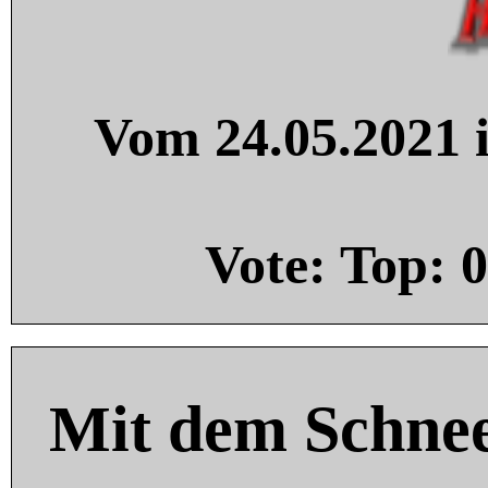
Vom 24.05.2021 i
Vote: Top:
0
Mit dem Schnee