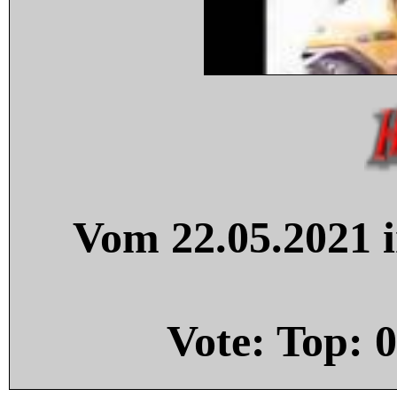
Vom 22.05.2021 i
Vote: Top:
0