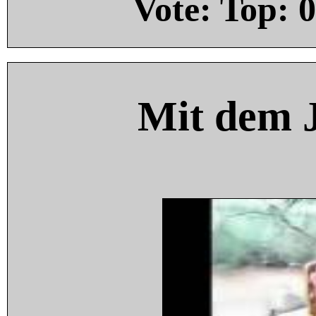
Vote: Top:
0
Mit dem 