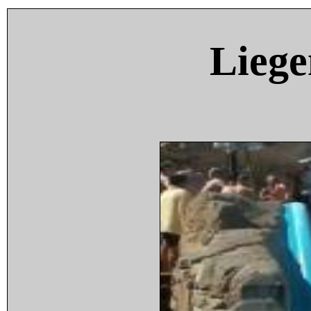
Liege