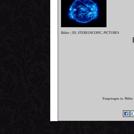
Bilder
3D
STEREOSCOPIC
PICTURES
|
,
,
Eingetragen in: Bilde