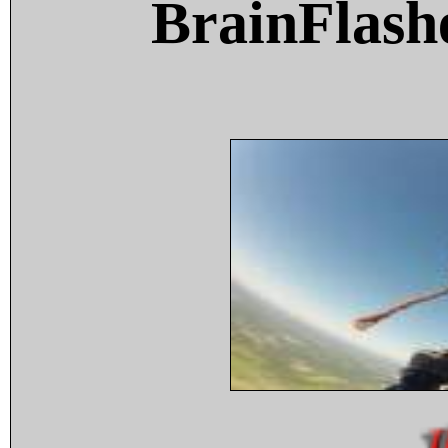
BrainFlash