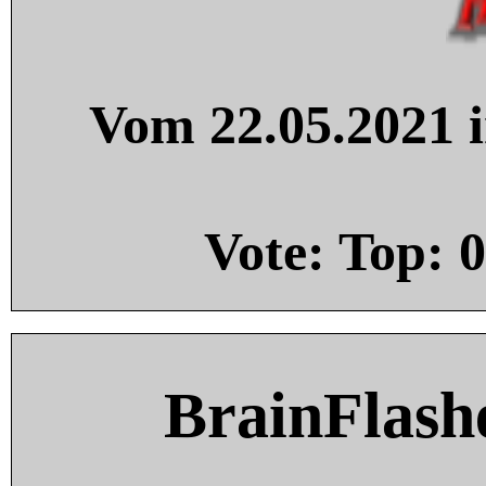
Vom 22.05.2021 i
Vote: Top:
0
BrainFlash