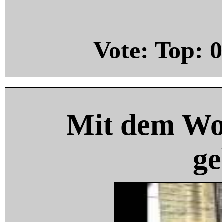
Vote: Top:
0
Mit dem Wo
ge