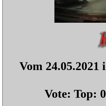
Vom 24.05.2021 i
Vote: Top:
0