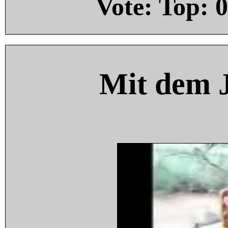
Vote: Top:
0
Mit dem 