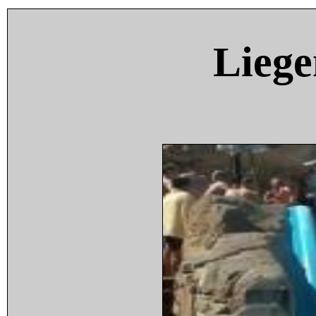
Liege