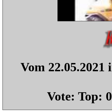
Vom 22.05.2021 i
Vote: Top:
0