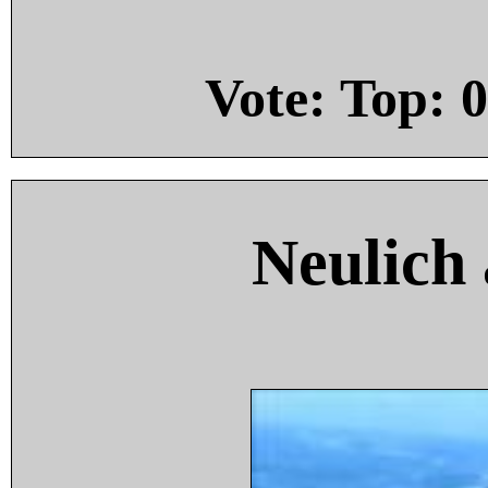
Vote: Top:
0
Neulich 