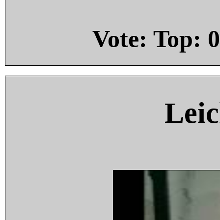
Vote: Top:
0
Leic