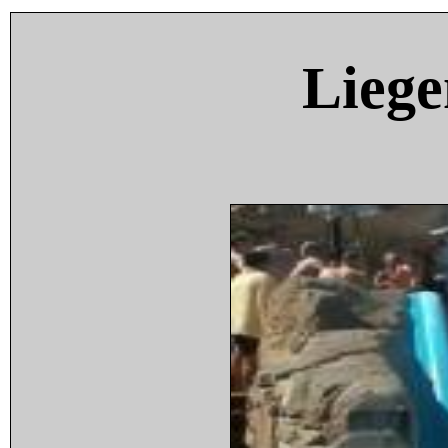
Liege