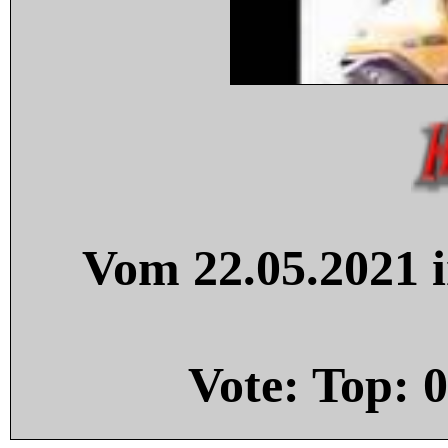
Vom 22.05.2021 i
Vote: Top:
0