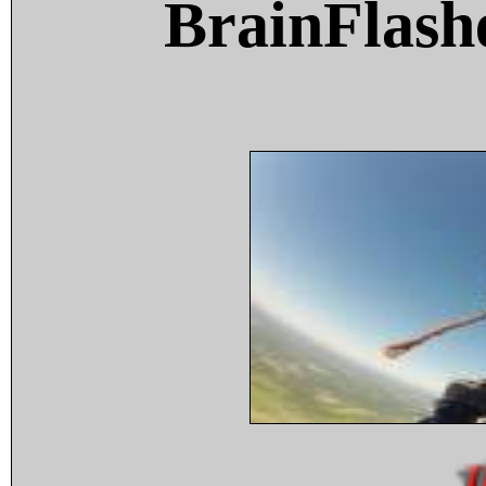
BrainFlash