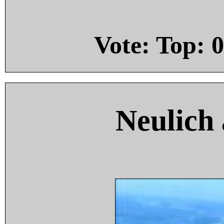
Vote: Top:
0
Neulich 