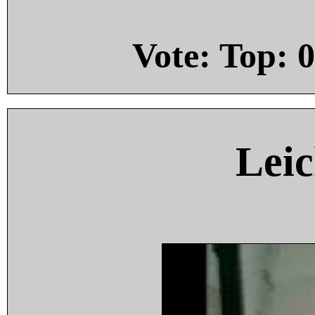
Vote: Top:
0
Leic