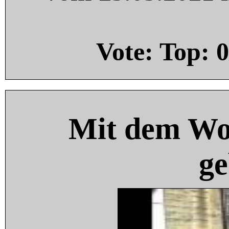
Vote: Top:
0
Mit dem Wo
ge