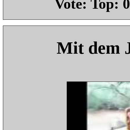
Vote: Top:
0
Mit dem 