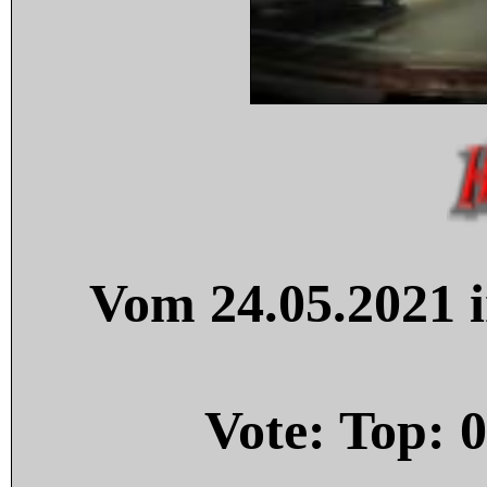
Vom 24.05.2021 i
Vote: Top:
0