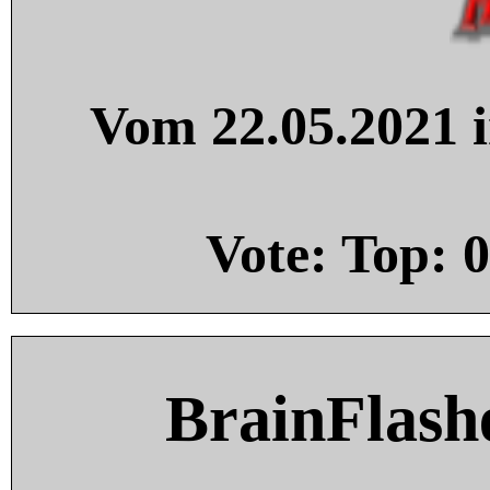
Vom 22.05.2021 i
Vote: Top:
0
BrainFlash