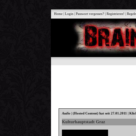
Home
|
Login
|
Passwort vergessen?
|
Registrieren!
|
Regel
Audio
|
(Hosted Content)
hat seit 27.01.2011 | Kli
Kulturhauptstadt Graz