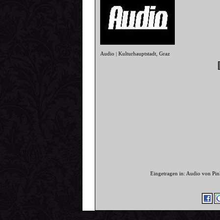
Audio
Kulturhauptstadt
Graz
|
,
Eingetragen in: Audio von Pi