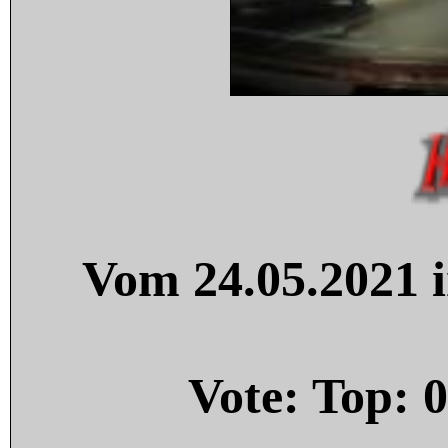
Vom 24.05.2021 i
Vote: Top:
0