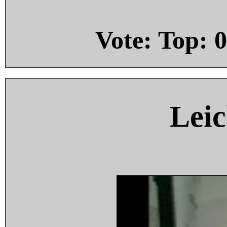
Vote: Top:
0
Leic