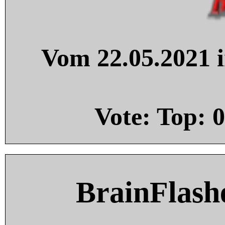
Vom 22.05.2021 i
Vote: Top:
0
BrainFlash