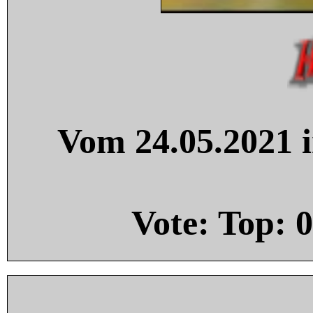
Vom 24.05.2021 i
Vote: Top:
0