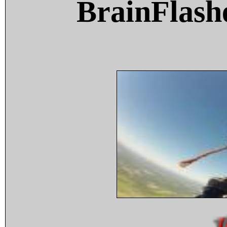
BrainFlash