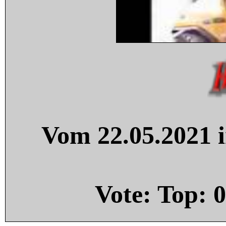
Vom 22.05.2021 i
Vote: Top:
0