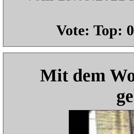
Vote: Top:
0
Mit dem Wo
ge