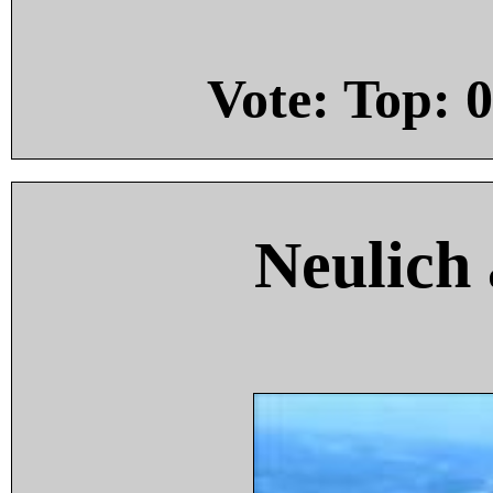
Vote: Top:
0
Neulich 