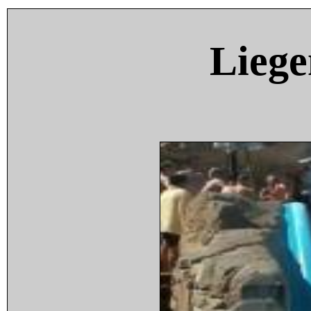
Liege