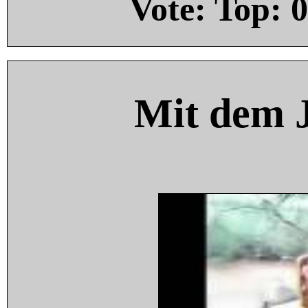
Vote: Top:
0
Mit dem 