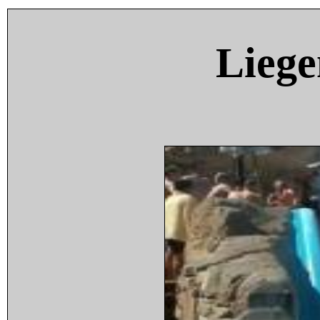
Liege