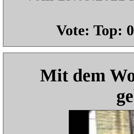
Vote: Top:
0
Mit dem Wo
ge