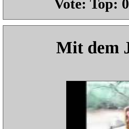
Vote: Top:
0
Mit dem 