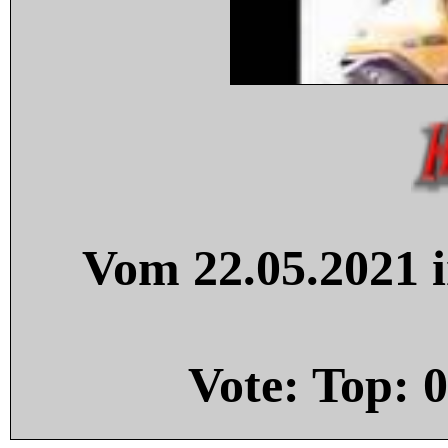
Vom 22.05.2021 i
Vote: Top:
0