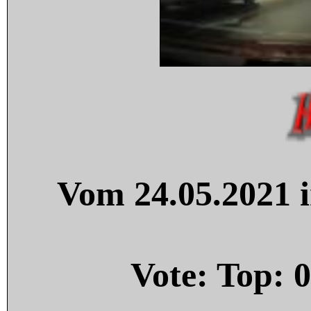
Vom 24.05.2021 i
Vote: Top:
0