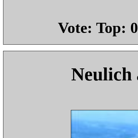
Vote: Top:
0
Neulich 