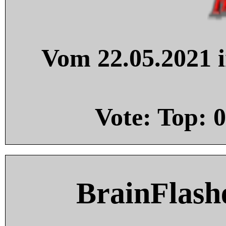
Vom 22.05.2021 i
Vote: Top:
0
BrainFlash