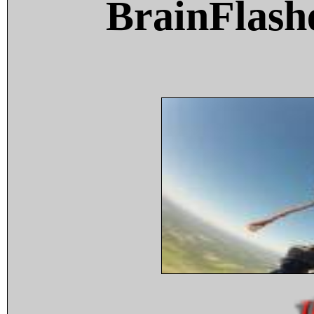
BrainFlash