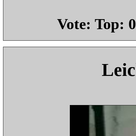
Vote: Top:
0
Leic