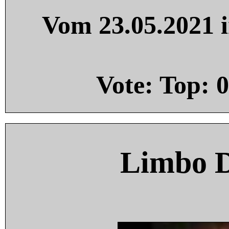
Vom 23.05.2021 i
Vote: Top:
0
Limbo 